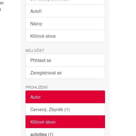
ým
a
Autoři
Názvy
Klíčová slova
MŮJ ÚČET
Přihlásit se
Zaregistrovat se
PROHLÍŽENÍ
Autor
Červený, Zbyněk (1)
Klíčové slovo
activities (1)