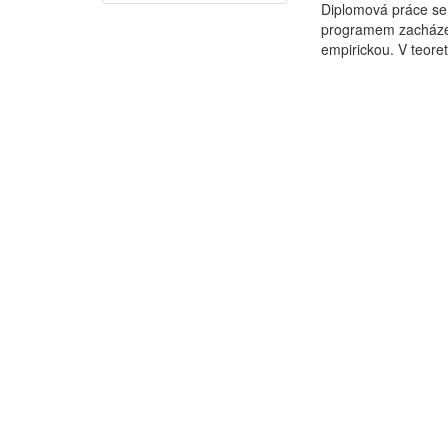
Diplomová práce se
programem zacházení
empirickou. V teoret