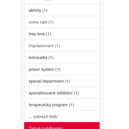
aktivity (1)
crime rate (1)
free time (1)
imprisonment (1)
kriminalita (1)
prison system (1)
special department (1)
specializované oddělení (1)
terapeutický program (1)
... zobrazit další
Datum publikování