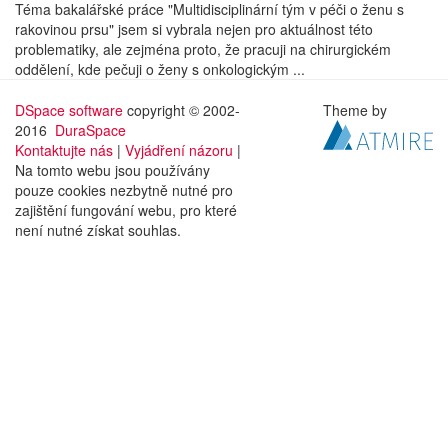
Téma bakalářské práce "Multidisciplinární tým v péči o ženu s
rakovinou prsu" jsem si vybrala nejen pro aktuálnost této
problematiky, ale zejména proto, že pracuji na chirurgickém
oddělení, kde pečuji o ženy s onkologickým ...
DSpace software
copyright © 2002-
Theme by
2016
DuraSpace
Kontaktujte nás
|
Vyjádření názoru
|
Na tomto webu jsou používány
pouze cookies nezbytně nutné pro
zajištění fungování webu, pro které
není nutné získat souhlas.