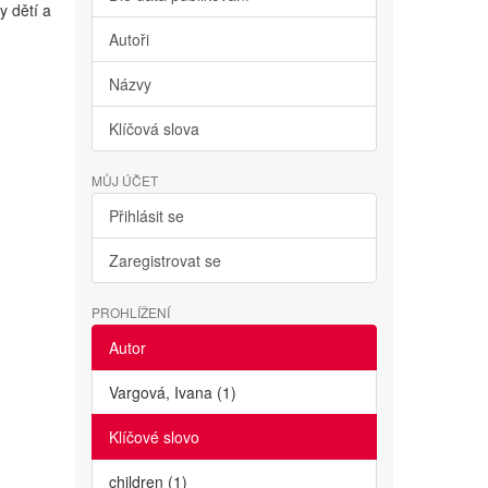
y dětí a
Autoři
Názvy
Klíčová slova
MŮJ ÚČET
Přihlásit se
Zaregistrovat se
PROHLÍŽENÍ
Autor
Vargová, Ivana (1)
Klíčové slovo
children (1)