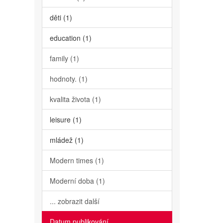
děti (1)
education (1)
family (1)
hodnoty. (1)
kvalita života (1)
leisure (1)
mládež (1)
Modern times (1)
Moderní doba (1)
... zobrazit další
Datum publikování