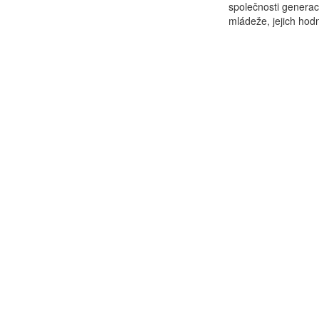
společnosti generací
mládeže, jejich hodn