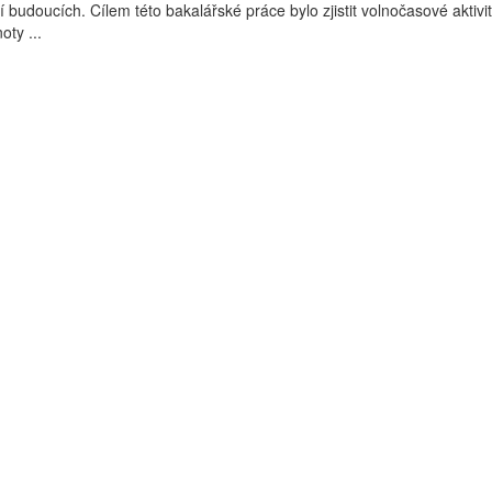
 budoucích. Cílem této bakalářské práce bylo zjistit volnočasové aktivit
oty ...