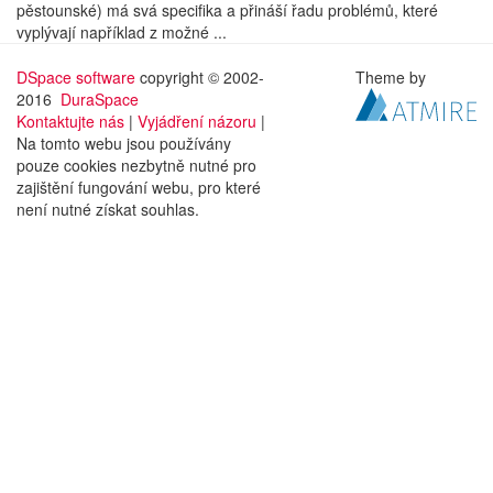
pěstounské) má svá specifika a přináší řadu problémů, které
vyplývají například z možné ...
DSpace software
copyright © 2002-
Theme by
2016
DuraSpace
Kontaktujte nás
|
Vyjádření názoru
|
Na tomto webu jsou používány
pouze cookies nezbytně nutné pro
zajištění fungování webu, pro které
není nutné získat souhlas.