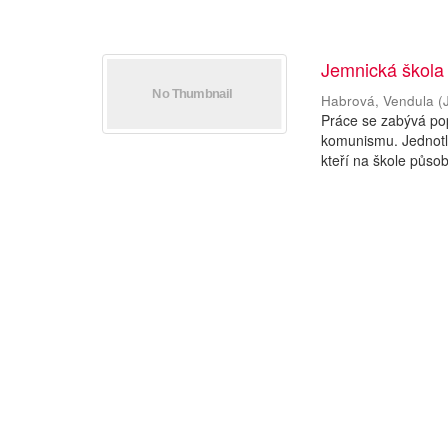
Jemnická škola
Habrová, Vendula
(
Práce se zabývá pop
komunismu. Jednotliv
kteří na škole působil