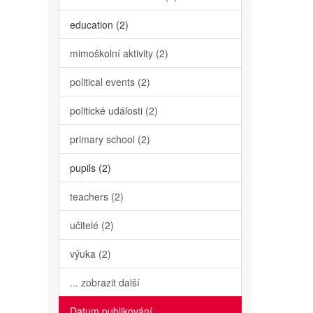
education (2)
mimoškolní aktivity (2)
political events (2)
politické události (2)
primary school (2)
pupils (2)
teachers (2)
učitelé (2)
výuka (2)
... zobrazit další
Datum publikování