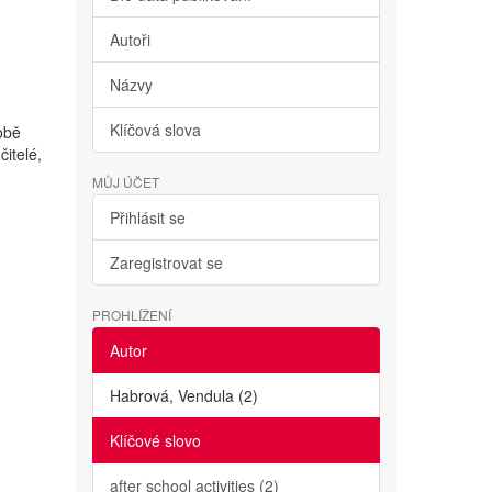
Autoři
Názvy
Klíčová slova
obě
čitelé,
MŮJ ÚČET
Přihlásit se
Zaregistrovat se
PROHLÍŽENÍ
Autor
Habrová, Vendula (2)
Klíčové slovo
after school activities (2)