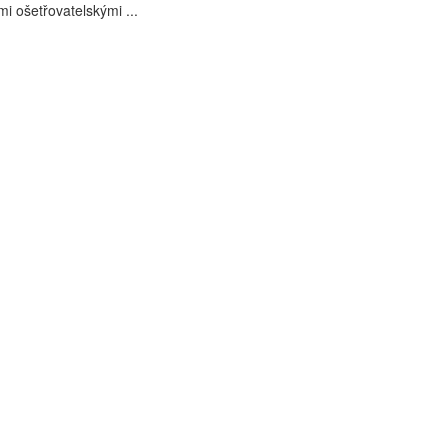
i ošetřovatelskými ...