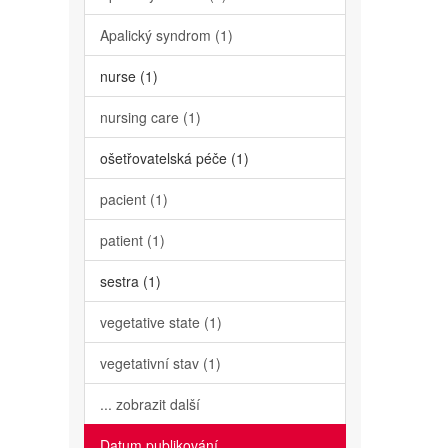
Apalický syndrom (1)
nurse (1)
nursing care (1)
ošetřovatelská péče (1)
pacient (1)
patient (1)
sestra (1)
vegetative state (1)
vegetativní stav (1)
... zobrazit další
Datum publikování