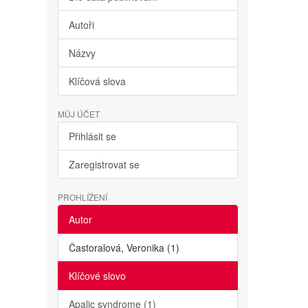
Autoři
Názvy
Klíčová slova
MŮJ ÚČET
Přihlásit se
Zaregistrovat se
PROHLÍŽENÍ
Autor
Častoralová, Veronika (1)
Klíčové slovo
Apalic syndrome (1)