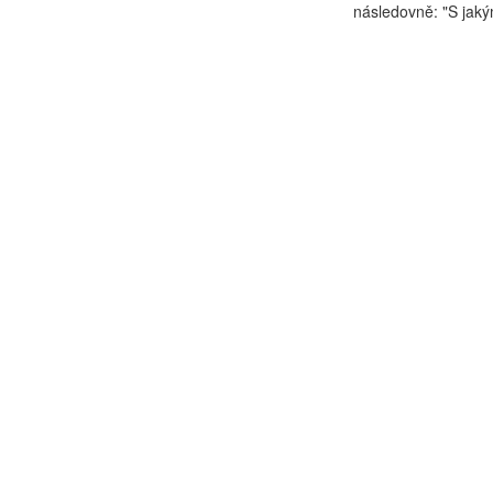
následovně: "S jakým