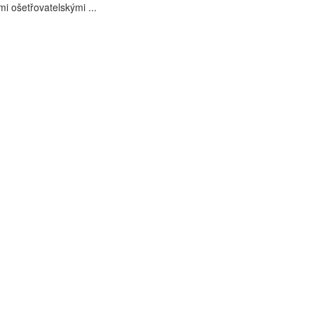
i ošetřovatelskými ...