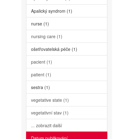
Apalický syndrom (1)
nurse (1)
nursing care (1)
ošetřovatelská péče (1)
pacient (1)
patient (1)
sestra (1)
vegetative state (1)
vegetativní stav (1)
... zobrazit další
Datum publikování