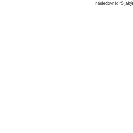
následovně: "S jakým