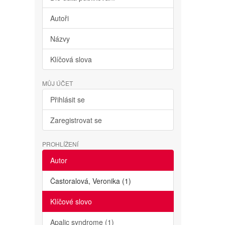
Autoři
Názvy
Klíčová slova
MŮJ ÚČET
Přihlásit se
Zaregistrovat se
PROHLÍŽENÍ
Autor
Častoralová, Veronika (1)
Klíčové slovo
Apalic syndrome (1)