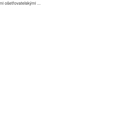
i ošetřovatelskými ...