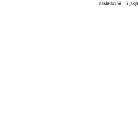
následovně: "S jakým