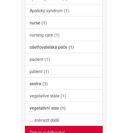
Apalický syndrom (1)
nurse (1)
nursing care (1)
ošetřovatelská péče (1)
pacient (1)
patient (1)
sestra (1)
vegetative state (1)
vegetativní stav (1)
... zobrazit další
Datum publikování