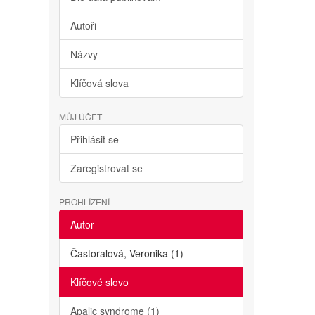
Autoři
Názvy
Klíčová slova
MŮJ ÚČET
Přihlásit se
Zaregistrovat se
PROHLÍŽENÍ
Autor
Častoralová, Veronika (1)
Klíčové slovo
Apalic syndrome (1)