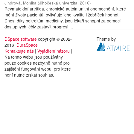
Jindrová, Monika
(
Jihočeská univerzita
,
2016
)
Revmatoidní artritida, chronické autoimunitní onemocnění, které
mění životy pacientů, ovlivňuje jeho kvalitu i žebříček hodnot.
Dnes, díky pokrokům medicíny, jsou lékaři schopni za pomoci
dostupných léčiv zastavit progresi ...
DSpace software
copyright © 2002-
Theme by
2016
DuraSpace
Kontaktujte nás
|
Vyjádření názoru
|
Na tomto webu jsou používány
pouze cookies nezbytně nutné pro
zajištění fungování webu, pro které
není nutné získat souhlas.