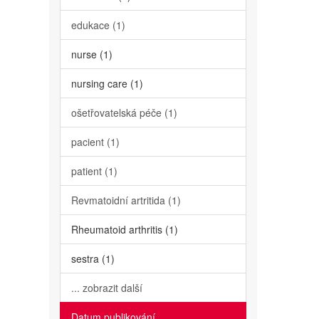
edukace (1)
nurse (1)
nursing care (1)
ošetřovatelská péče (1)
pacient (1)
patient (1)
Revmatoidní artritida (1)
Rheumatoid arthritis (1)
sestra (1)
... zobrazit další
Datum publikování