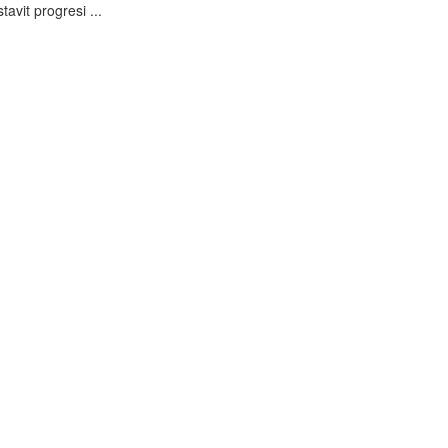
avit progresi ...