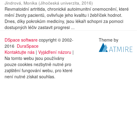
Jindrová, Monika
(
Jihočeská univerzita
,
2016
)
Revmatoidní artritida, chronické autoimunitní onemocnění, které
mění životy pacientů, ovlivňuje jeho kvalitu i žebříček hodnot.
Dnes, díky pokrokům medicíny, jsou lékaři schopni za pomoci
dostupných léčiv zastavit progresi ...
DSpace software
copyright © 2002-
Theme by
2016
DuraSpace
Kontaktujte nás
|
Vyjádření názoru
|
Na tomto webu jsou používány
pouze cookies nezbytně nutné pro
zajištění fungování webu, pro které
není nutné získat souhlas.