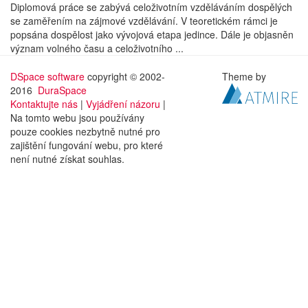
Diplomová práce se zabývá celoživotním vzděláváním dospělých
se zaměřením na zájmové vzdělávání. V teoretickém rámci je
popsána dospělost jako vývojová etapa jedince. Dále je objasněn
význam volného času a celoživotního ...
DSpace software
copyright © 2002-
Theme by
2016
DuraSpace
Kontaktujte nás
|
Vyjádření názoru
|
Na tomto webu jsou používány
pouze cookies nezbytně nutné pro
zajištění fungování webu, pro které
není nutné získat souhlas.