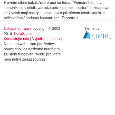
Hlavním cílem bakalářské práce na téma: "Vnímání hodnoty
komunikace v ošetřovatelské péči z pohledu sester." je zmapovat,
jaký vztah mají sestry k pacientovi a jak během ošetřovatelské
péče vnímají hodnotu komunikace. Teoretická ...
DSpace software
copyright © 2002-
Theme by
2016
DuraSpace
Kontaktujte nás
|
Vyjádření názoru
|
Na tomto webu jsou používány
pouze cookies nezbytně nutné pro
zajištění fungování webu, pro které
není nutné získat souhlas.