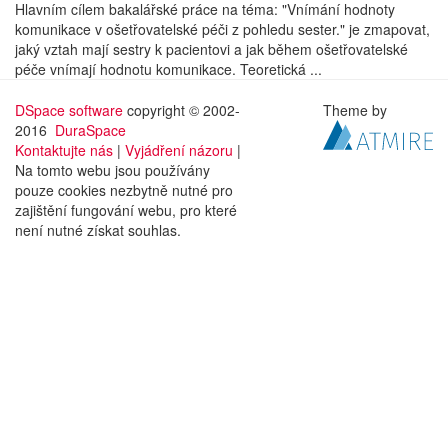
Hlavním cílem bakalářské práce na téma: "Vnímání hodnoty
komunikace v ošetřovatelské péči z pohledu sester." je zmapovat,
jaký vztah mají sestry k pacientovi a jak během ošetřovatelské
péče vnímají hodnotu komunikace. Teoretická ...
DSpace software
copyright © 2002-
Theme by
2016
DuraSpace
Kontaktujte nás
|
Vyjádření názoru
|
Na tomto webu jsou používány
pouze cookies nezbytně nutné pro
zajištění fungování webu, pro které
není nutné získat souhlas.