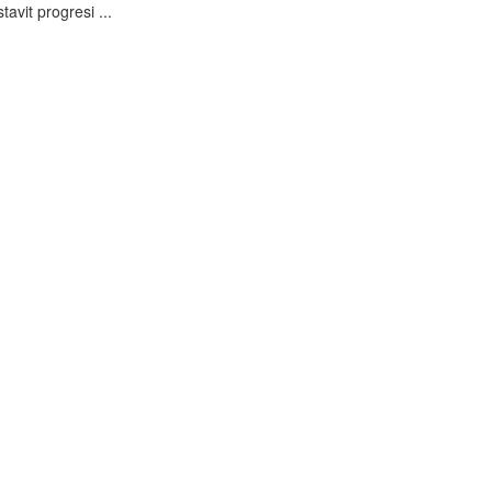
avit progresi ...