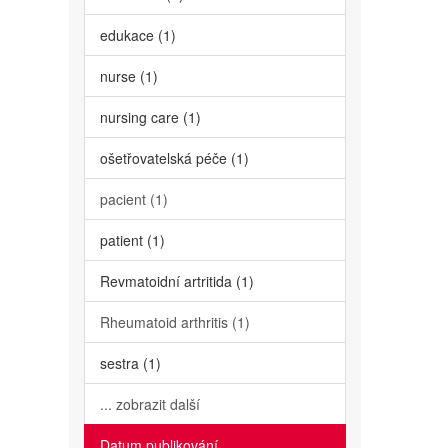
edukace (1)
nurse (1)
nursing care (1)
ošetřovatelská péče (1)
pacient (1)
patient (1)
Revmatoidní artritida (1)
Rheumatoid arthritis (1)
sestra (1)
... zobrazit další
Datum publikování