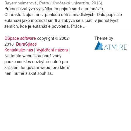
Bayernheimerová, Petra
(
Jihočeská univerzita
,
2016
)
Práce se zabývá vysvětlením pojmů smrt a eutanázie.
Charakterizuje smrt z pohledu dětí a mladistvých. Dále popisuje
eutanázii jako možnost smrti a zabývá se situací v jednotlivých
zemích, kde je eutanázie povolena. Práce ...
DSpace software
copyright © 2002-
Theme by
2016
DuraSpace
Kontaktujte nás
|
Vyjádření názoru
|
Na tomto webu jsou používány
pouze cookies nezbytně nutné pro
zajištění fungování webu, pro které
není nutné získat souhlas.