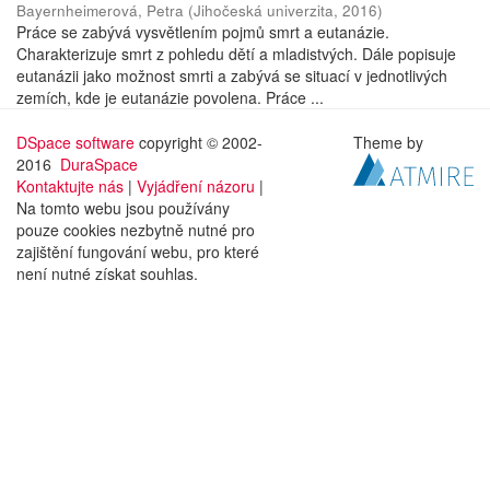
Bayernheimerová, Petra
(
Jihočeská univerzita
,
2016
)
Práce se zabývá vysvětlením pojmů smrt a eutanázie.
Charakterizuje smrt z pohledu dětí a mladistvých. Dále popisuje
eutanázii jako možnost smrti a zabývá se situací v jednotlivých
zemích, kde je eutanázie povolena. Práce ...
DSpace software
copyright © 2002-
Theme by
2016
DuraSpace
Kontaktujte nás
|
Vyjádření názoru
|
Na tomto webu jsou používány
pouze cookies nezbytně nutné pro
zajištění fungování webu, pro které
není nutné získat souhlas.