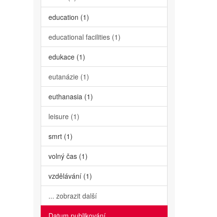
education (1)
educational facilities (1)
edukace (1)
eutanázie (1)
euthanasia (1)
leisure (1)
smrt (1)
volný čas (1)
vzdělávání (1)
... zobrazit další
Datum publikování