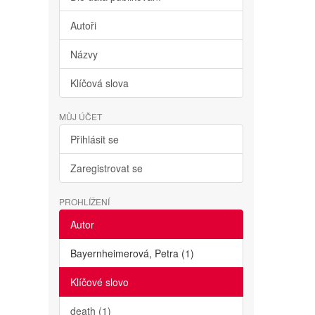
Autoři
Názvy
Klíčová slova
MŮJ ÚČET
Přihlásit se
Zaregistrovat se
PROHLÍŽENÍ
Autor
Bayernheimerová, Petra (1)
Klíčové slovo
death (1)