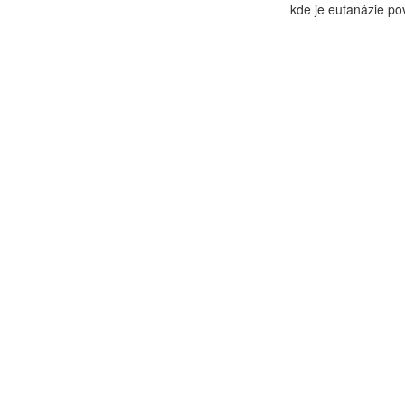
kde je eutanázie pov