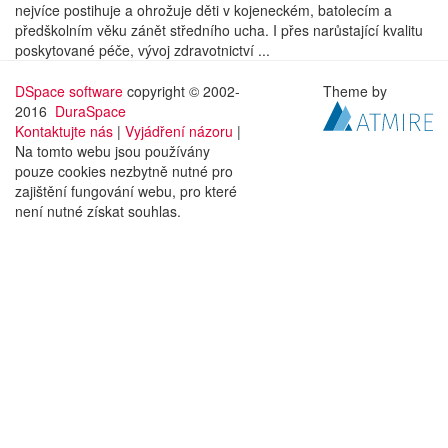
nejvíce postihuje a ohrožuje děti v kojeneckém, batolecím a
předškolním věku zánět středního ucha. I přes narůstající kvalitu
poskytované péče, vývoj zdravotnictví ...
DSpace software
copyright © 2002-
Theme by
2016
DuraSpace
Kontaktujte nás
|
Vyjádření názoru
|
Na tomto webu jsou používány
pouze cookies nezbytně nutné pro
zajištění fungování webu, pro které
není nutné získat souhlas.