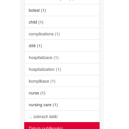
bolest (1)
child (1)
complications (1)
dítě (1)
hospitalizace (1)
hospitalization (1)
komplikace (1)
nurse (1)
nursing care (1)
... zobrazit další
Datum publikování