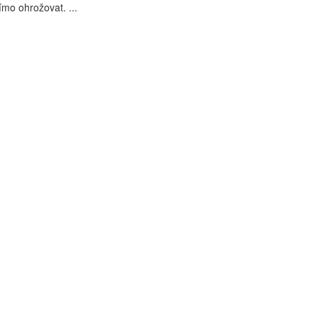
ímo ohrožovat. ...