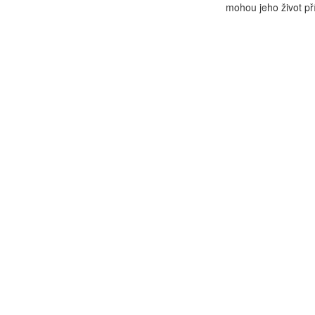
mohou jeho život př