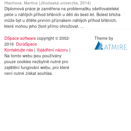
Hlachová, Martina
(
Jihočeská univerzita
,
2014
)
Diplomová práce je zaměřena na problematiku ošetřovatelské
péče u náhlých příhod břišních u dětí do šesti let. Bolest břicha
může být u dítěte prvním příznakem náhlých příhod břišních,
které mohou jeho život přímo ohrožovat. ...
DSpace software
copyright © 2002-
Theme by
2016
DuraSpace
Kontaktujte nás
|
Vyjádření názoru
|
Na tomto webu jsou používány
pouze cookies nezbytně nutné pro
zajištění fungování webu, pro které
není nutné získat souhlas.