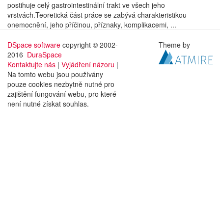
postihuje celý gastrointestinální trakt ve všech jeho
vrstvách.Teoretická část práce se zabývá charakteristikou
onemocnění, jeho příčinou, příznaky, komplikacemi, ...
DSpace software
copyright © 2002-
Theme by
2016
DuraSpace
Kontaktujte nás
|
Vyjádření názoru
|
Na tomto webu jsou používány
pouze cookies nezbytně nutné pro
zajištění fungování webu, pro které
není nutné získat souhlas.