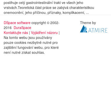
postihuje celý gastrointestinální trakt ve všech jeho
vrstvách.Teoretická část práce se zabývá charakteristikou
onemocnění, jeho příčinou, příznaky, komplikacemi, ...
DSpace software
copyright © 2002-
Theme by
2016
DuraSpace
Kontaktujte nás
|
Vyjádření názoru
|
Na tomto webu jsou používány
pouze cookies nezbytně nutné pro
zajištění fungování webu, pro které
není nutné získat souhlas.