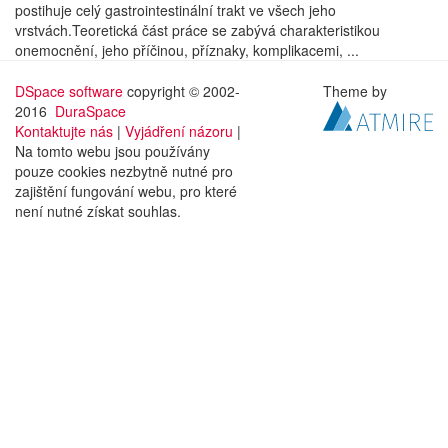
postihuje celý gastrointestinální trakt ve všech jeho
vrstvách.Teoretická část práce se zabývá charakteristikou
onemocnění, jeho příčinou, příznaky, komplikacemi, ...
DSpace software
copyright © 2002-
Theme by
2016
DuraSpace
Kontaktujte nás
|
Vyjádření názoru
|
Na tomto webu jsou používány
pouze cookies nezbytně nutné pro
zajištění fungování webu, pro které
není nutné získat souhlas.