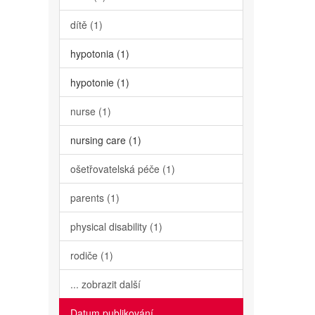
dítě (1)
hypotonia (1)
hypotonie (1)
nurse (1)
nursing care (1)
ošetřovatelská péče (1)
parents (1)
physical disability (1)
rodiče (1)
... zobrazit další
Datum publikování