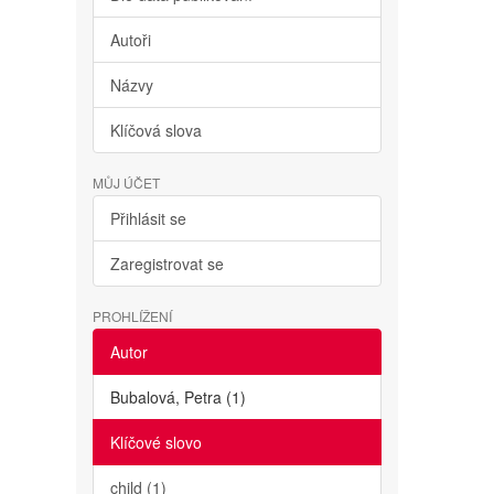
Autoři
Názvy
Klíčová slova
MŮJ ÚČET
Přihlásit se
Zaregistrovat se
PROHLÍŽENÍ
Autor
Bubalová, Petra (1)
Klíčové slovo
child (1)