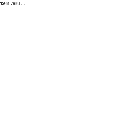
rzkém věku ...