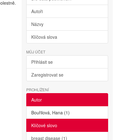
olestně.
Autoři
Názvy
Klíčová slova
MŮJ ÚČET
Přihlásit se
Zaregistrovat se
PROHLÍŽENÍ
Autor
Bouřilová, Hana (1)
Klíčové slovo
breast disease (1)