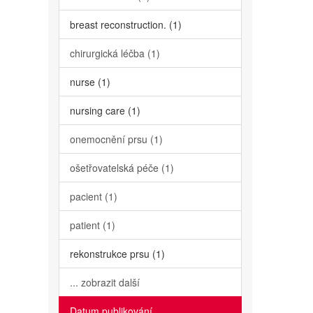
breast reconstruction. (1)
chirurgická léčba (1)
nurse (1)
nursing care (1)
onemocnění prsu (1)
ošetřovatelská péče (1)
pacient (1)
patient (1)
rekonstrukce prsu (1)
... zobrazit další
Datum publikování