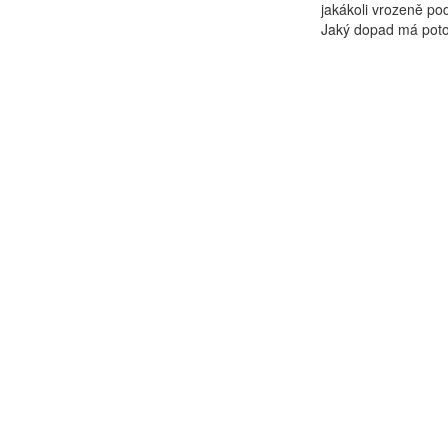
jakákoli vrozeně po
Jaký dopad má poto