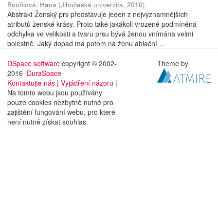
Bouřilová, Hana
(
Jihočeská univerzita
,
2010
)
Abstrakt Ženský prs představuje jeden z nejvýznamnějších
atributů ženské krásy. Proto také jakákoli vrozeně podmíněná
odchylka ve velikosti a tvaru prsu bývá ženou vnímána velmi
bolestně. Jaký dopad má potom na ženu ablační ...
DSpace software
copyright © 2002-
Theme by
2016
DuraSpace
Kontaktujte nás
|
Vyjádření názoru
|
Na tomto webu jsou používány
pouze cookies nezbytně nutné pro
zajištění fungování webu, pro které
není nutné získat souhlas.