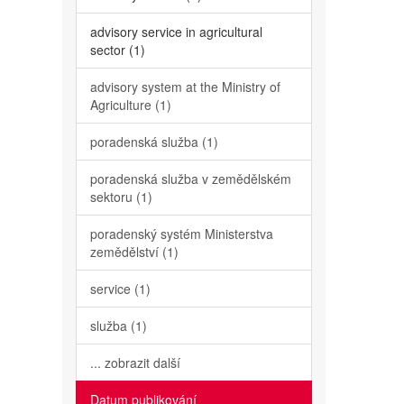
advisory service in agricultural
sector (1)
advisory system at the Ministry of
Agriculture (1)
poradenská služba (1)
poradenská služba v zemědělském
sektoru (1)
poradenský systém Ministerstva
zemědělství (1)
service (1)
služba (1)
... zobrazit další
Datum publikování