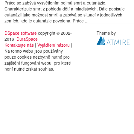
Práce se zabývá vysvětlením pojmů smrt a eutanázie.
Charakterizuje smrt z pohledu dětí a mladistvých. Dále popisuje
eutanázii jako možnost smrti a zabývá se situací v jednotlivých
zemích, kde je eutanázie povolena. Práce ...
DSpace software
copyright © 2002-
Theme by
2016
DuraSpace
Kontaktujte nás
|
Vyjádření názoru
|
Na tomto webu jsou používány
pouze cookies nezbytně nutné pro
zajištění fungování webu, pro které
není nutné získat souhlas.