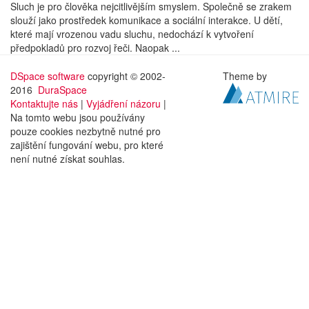
Sluch je pro člověka nejcitlivějším smyslem. Společně se zrakem
slouží jako prostředek komunikace a sociální interakce. U dětí,
které mají vrozenou vadu sluchu, nedochází k vytvoření
předpokladů pro rozvoj řeči. Naopak ...
DSpace software
copyright © 2002-
Theme by
2016
DuraSpace
Kontaktujte nás
|
Vyjádření názoru
|
Na tomto webu jsou používány
pouze cookies nezbytně nutné pro
zajištění fungování webu, pro které
není nutné získat souhlas.