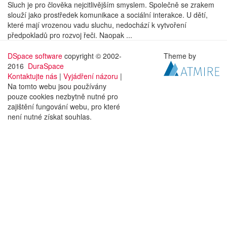
Sluch je pro člověka nejcitlivějším smyslem. Společně se zrakem
slouží jako prostředek komunikace a sociální interakce. U dětí,
které mají vrozenou vadu sluchu, nedochází k vytvoření
předpokladů pro rozvoj řeči. Naopak ...
DSpace software
copyright © 2002-
Theme by
2016
DuraSpace
Kontaktujte nás
|
Vyjádření názoru
|
Na tomto webu jsou používány
pouze cookies nezbytně nutné pro
zajištění fungování webu, pro které
není nutné získat souhlas.