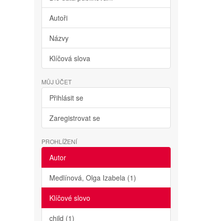
Autoři
Názvy
Klíčová slova
MŮJ ÚČET
Přihlásit se
Zaregistrovat se
PROHLÍŽENÍ
Autor
Medlínová, Olga Izabela (1)
Klíčové slovo
child (1)