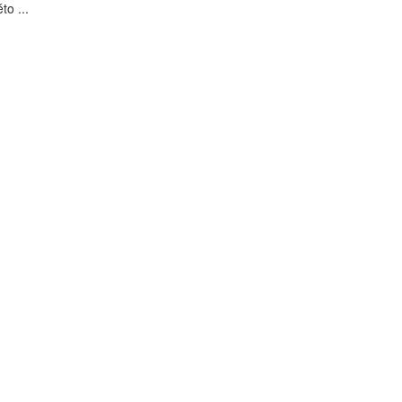
to ...