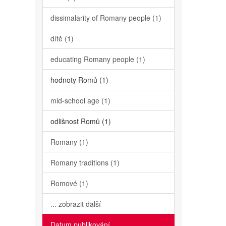
dissimalarity of Romany people (1)
dítě (1)
educating Romany people (1)
hodnoty Romů (1)
mid-school age (1)
odlišnost Romů (1)
Romany (1)
Romany traditions (1)
Romové (1)
... zobrazit další
Datum publikování