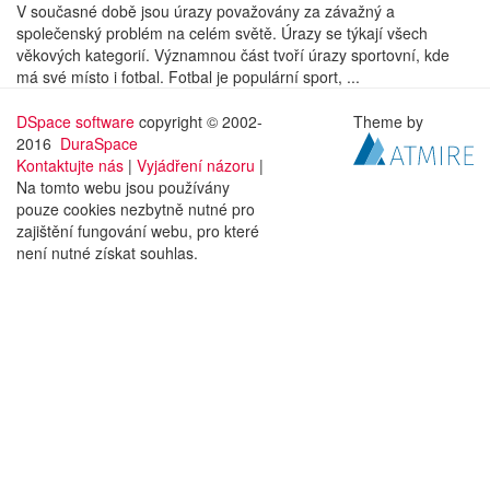
V současné době jsou úrazy považovány za závažný a
společenský problém na celém světě. Úrazy se týkají všech
věkových kategorií. Významnou část tvoří úrazy sportovní, kde
má své místo i fotbal. Fotbal je populární sport, ...
DSpace software
copyright © 2002-
Theme by
2016
DuraSpace
Kontaktujte nás
|
Vyjádření názoru
|
Na tomto webu jsou používány
pouze cookies nezbytně nutné pro
zajištění fungování webu, pro které
není nutné získat souhlas.