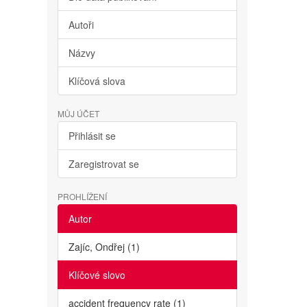
Autoři
Názvy
Klíčová slova
MŮJ ÚČET
Přihlásit se
Zaregistrovat se
PROHLÍŽENÍ
Autor
Zajíc, Ondřej (1)
Klíčové slovo
accident frequency rate (1)