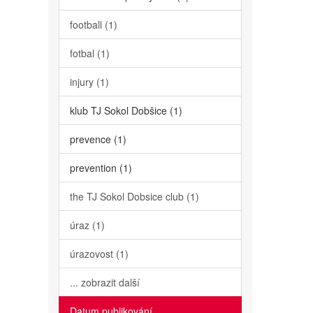
football (1)
fotbal (1)
injury (1)
klub TJ Sokol Dobšice (1)
prevence (1)
prevention (1)
the TJ Sokol Dobsice club (1)
úraz (1)
úrazovost (1)
... zobrazit další
Datum publikování