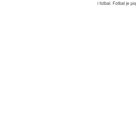
i fotbal. Fotbal je po