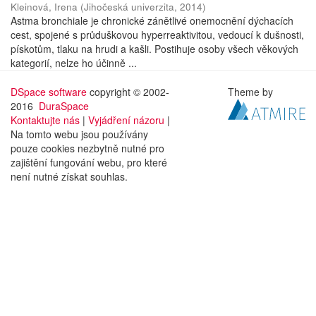
Kleinová, Irena
(
Jihočeská univerzita
,
2014
)
Astma bronchiale je chronické zánětlivé onemocnění dýchacích
cest, spojené s průduškovou hyperreaktivitou, vedoucí k dušnosti,
pískotům, tlaku na hrudi a kašli. Postihuje osoby všech věkových
kategorií, nelze ho účinně ...
DSpace software
copyright © 2002-
Theme by
2016
DuraSpace
Kontaktujte nás
|
Vyjádření názoru
|
Na tomto webu jsou používány
pouze cookies nezbytně nutné pro
zajištění fungování webu, pro které
není nutné získat souhlas.