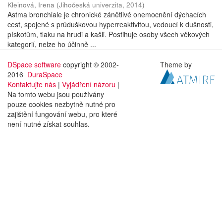
Kleinová, Irena
(
Jihočeská univerzita
,
2014
)
Astma bronchiale je chronické zánětlivé onemocnění dýchacích
cest, spojené s průduškovou hyperreaktivitou, vedoucí k dušnosti,
pískotům, tlaku na hrudi a kašli. Postihuje osoby všech věkových
kategorií, nelze ho účinně ...
DSpace software
copyright © 2002-
Theme by
2016
DuraSpace
Kontaktujte nás
|
Vyjádření názoru
|
Na tomto webu jsou používány
pouze cookies nezbytně nutné pro
zajištění fungování webu, pro které
není nutné získat souhlas.