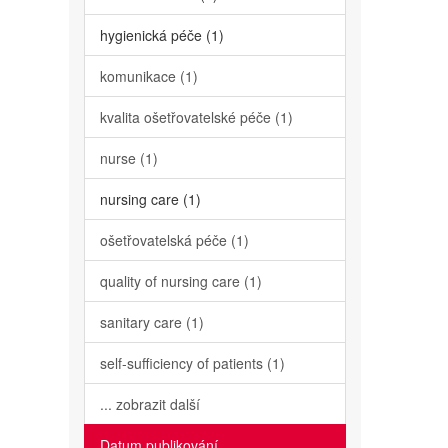
hygienická péče (1)
komunikace (1)
kvalita ošetřovatelské péče (1)
nurse (1)
nursing care (1)
ošetřovatelská péče (1)
quality of nursing care (1)
sanitary care (1)
self-sufficiency of patients (1)
... zobrazit další
Datum publikování