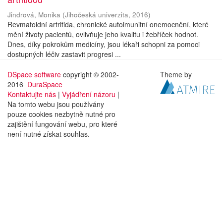
Jindrová, Monika
(
Jihočeská univerzita
,
2016
)
Revmatoidní artritida, chronické autoimunitní onemocnění, které
mění životy pacientů, ovlivňuje jeho kvalitu i žebříček hodnot.
Dnes, díky pokrokům medicíny, jsou lékaři schopni za pomoci
dostupných léčiv zastavit progresi ...
DSpace software
copyright © 2002-
Theme by
2016
DuraSpace
Kontaktujte nás
|
Vyjádření názoru
|
Na tomto webu jsou používány
pouze cookies nezbytně nutné pro
zajištění fungování webu, pro které
není nutné získat souhlas.