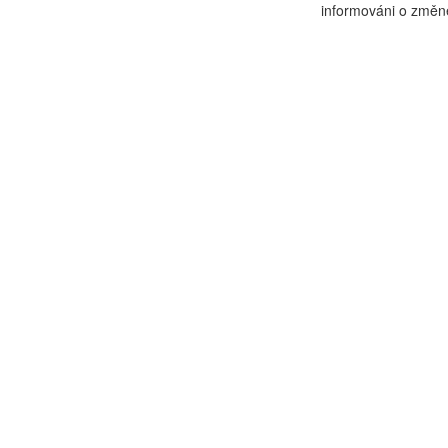
informováni o změně 