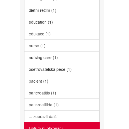
dietní režim (1)
education (1)
edukace (1)
nurse (1)
nursing care (1)
ošetřovatelská péče (1)
pacient (1)
pancreatitis (1)
pankreatitida (1)
... zobrazit další
Datum publikování