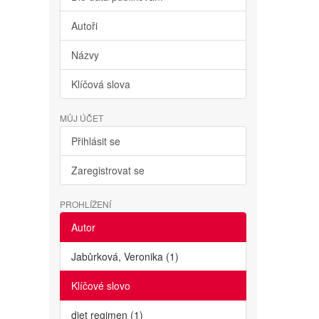
Autoři
Názvy
Klíčová slova
MŮJ ÚČET
Přihlásit se
Zaregistrovat se
PROHLÍŽENÍ
Autor
Jabůrková, Veronika (1)
Klíčové slovo
diet regimen (1)