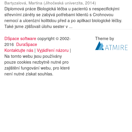
Bartyzalová, Martina
(
Jihočeská univerzita
,
2014
)
Diplomová práce Biologická léčba u pacientů s nespecifickými
střevními záněty se zabývá potřebami klientů s Crohnovou
nemocí a ulcerózní kolitidou před a po aplikaci biologické léčby.
Také jsme zjišťovali úlohu sester v ...
DSpace software
copyright © 2002-
Theme by
2016
DuraSpace
Kontaktujte nás
|
Vyjádření názoru
|
Na tomto webu jsou používány
pouze cookies nezbytně nutné pro
zajištění fungování webu, pro které
není nutné získat souhlas.