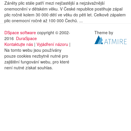
Záněty plic stále patří mezi nejčastější a nejzávažnější
onemocnění v dětském věku. V České republice postihuje zápal
plic ročně kolem 30 000 dětí ve věku do pěti let. Celkově zápalem
plic onemocní ročně až 100 000 Čechů. ...
DSpace software
copyright © 2002-
Theme by
2016
DuraSpace
Kontaktujte nás
|
Vyjádření názoru
|
Na tomto webu jsou používány
pouze cookies nezbytně nutné pro
zajištění fungování webu, pro které
není nutné získat souhlas.