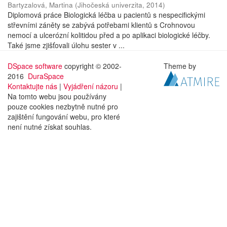
Bartyzalová, Martina
(
Jihočeská univerzita
,
2014
)
Diplomová práce Biologická léčba u pacientů s nespecifickými
střevními záněty se zabývá potřebami klientů s Crohnovou
nemocí a ulcerózní kolitidou před a po aplikaci biologické léčby.
Také jsme zjišťovali úlohu sester v ...
DSpace software
copyright © 2002-
Theme by
2016
DuraSpace
Kontaktujte nás
|
Vyjádření názoru
|
Na tomto webu jsou používány
pouze cookies nezbytně nutné pro
zajištění fungování webu, pro které
není nutné získat souhlas.