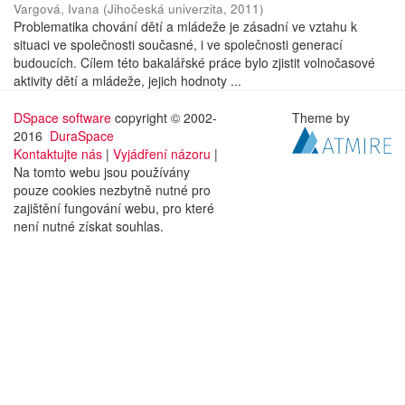
Vargová, Ivana
(
Jihočeská univerzita
,
2011
)
Problematika chování dětí a mládeže je zásadní ve vztahu k
situaci ve společnosti současné, i ve společnosti generací
budoucích. Cílem této bakalářské práce bylo zjistit volnočasové
aktivity dětí a mládeže, jejich hodnoty ...
DSpace software
copyright © 2002-
Theme by
2016
DuraSpace
Kontaktujte nás
|
Vyjádření názoru
|
Na tomto webu jsou používány
pouze cookies nezbytně nutné pro
zajištění fungování webu, pro které
není nutné získat souhlas.