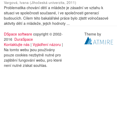
Vargová, Ivana
(
Jihočeská univerzita
,
2011
)
Problematika chování dětí a mládeže je zásadní ve vztahu k
situaci ve společnosti současné, i ve společnosti generací
budoucích. Cílem této bakalářské práce bylo zjistit volnočasové
aktivity dětí a mládeže, jejich hodnoty ...
DSpace software
copyright © 2002-
Theme by
2016
DuraSpace
Kontaktujte nás
|
Vyjádření názoru
|
Na tomto webu jsou používány
pouze cookies nezbytně nutné pro
zajištění fungování webu, pro které
není nutné získat souhlas.