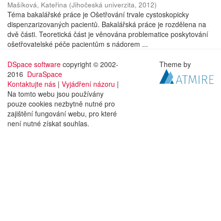
Mašíková, Kateřina
(
Jihočeská univerzita
,
2012
)
Téma bakalářské práce je Ošetřování trvale cystoskopicky
dispenzarizovaných pacientů. Bakalářská práce je rozdělena na
dvě části. Teoretická část je věnována problematice poskytování
ošetřovatelské péče pacientům s nádorem ...
DSpace software
copyright © 2002-
Theme by
2016
DuraSpace
Kontaktujte nás
|
Vyjádření názoru
|
Na tomto webu jsou používány
pouze cookies nezbytně nutné pro
zajištění fungování webu, pro které
není nutné získat souhlas.