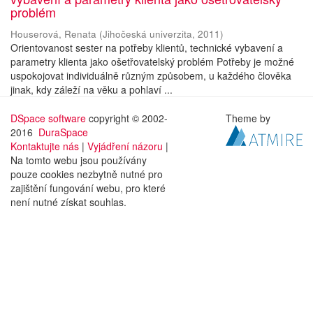
problém
Houserová, Renata
(
Jihočeská univerzita
,
2011
)
Orientovanost sester na potřeby klientů, technické vybavení a
parametry klienta jako ošetřovatelský problém Potřeby je možné
uspokojovat individuálně různým způsobem, u každého člověka
jinak, kdy záleží na věku a pohlaví ...
DSpace software
copyright © 2002-
Theme by
2016
DuraSpace
Kontaktujte nás
|
Vyjádření názoru
|
Na tomto webu jsou používány
pouze cookies nezbytně nutné pro
zajištění fungování webu, pro které
není nutné získat souhlas.