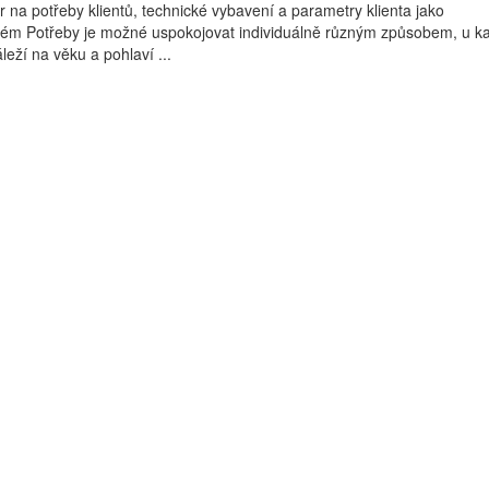
r na potřeby klientů, technické vybavení a parametry klienta jako
blém Potřeby je možné uspokojovat individuálně různým způsobem, u 
áleží na věku a pohlaví ...