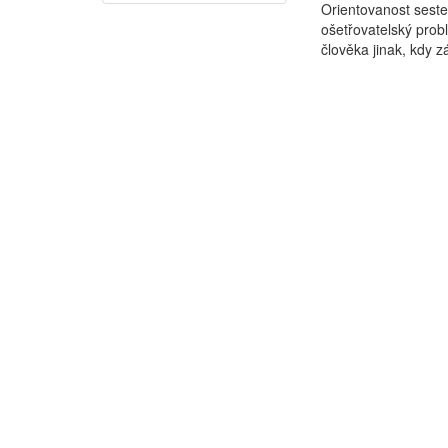
Orientovanost seste
ošetřovatelský pro
člověka jinak, kdy z