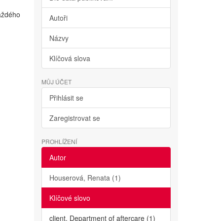
každého
Autoři
Názvy
Klíčová slova
MŮJ ÚČET
Přihlásit se
Zaregistrovat se
PROHLÍŽENÍ
Autor
Houserová, Renata (1)
Klíčové slovo
client. Department of aftercare (1)