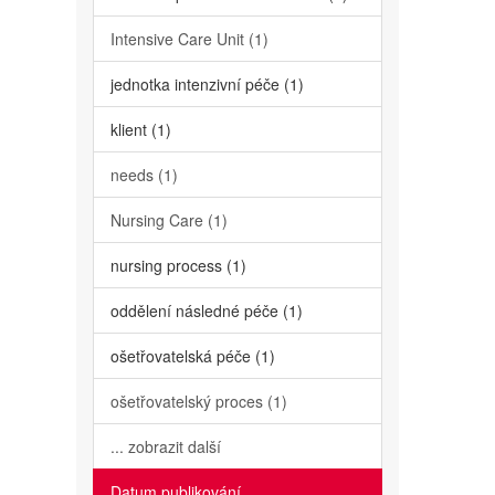
Intensive Care Unit (1)
jednotka intenzivní péče (1)
klient (1)
needs (1)
Nursing Care (1)
nursing process (1)
oddělení následné péče (1)
ošetřovatelská péče (1)
ošetřovatelský proces (1)
... zobrazit další
Datum publikování