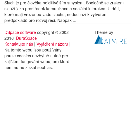
Sluch je pro člověka nejcitlivějším smyslem. Společně se zrakem
slouží jako prostředek komunikace a sociální interakce. U dětí,
které mají vrozenou vadu sluchu, nedochází k vytvoření
předpokladů pro rozvoj řeči. Naopak ...
DSpace software
copyright © 2002-
Theme by
2016
DuraSpace
Kontaktujte nás
|
Vyjádření názoru
|
Na tomto webu jsou používány
pouze cookies nezbytně nutné pro
zajištění fungování webu, pro které
není nutné získat souhlas.