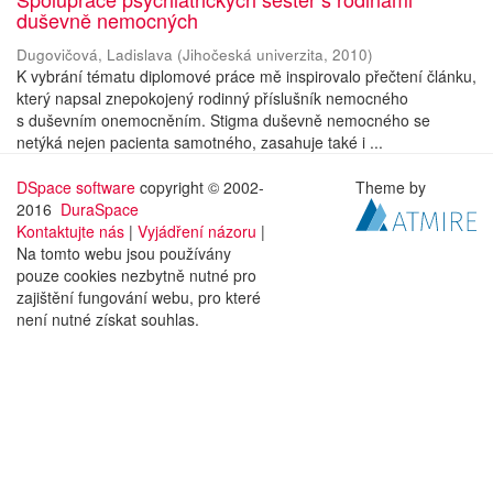
duševně nemocných
Dugovičová, Ladislava
(
Jihočeská univerzita
,
2010
)
K vybrání tématu diplomové práce mě inspirovalo přečtení článku,
který napsal znepokojený rodinný příslušník nemocného
s duševním onemocněním. Stigma duševně nemocného se
netýká nejen pacienta samotného, zasahuje také i ...
DSpace software
copyright © 2002-
Theme by
2016
DuraSpace
Kontaktujte nás
|
Vyjádření názoru
|
Na tomto webu jsou používány
pouze cookies nezbytně nutné pro
zajištění fungování webu, pro které
není nutné získat souhlas.