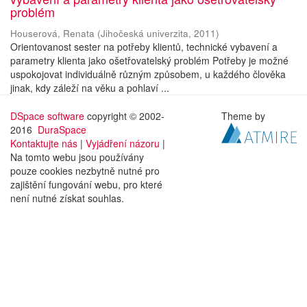
problém
Houserová, Renata
(
Jihočeská univerzita
,
2011
)
Orientovanost sester na potřeby klientů, technické vybavení a
parametry klienta jako ošetřovatelský problém Potřeby je možné
uspokojovat individuálně různým způsobem, u každého člověka
jinak, kdy záleží na věku a pohlaví ...
DSpace software
copyright © 2002-
Theme by
2016
DuraSpace
Kontaktujte nás
|
Vyjádření názoru
|
Na tomto webu jsou používány
pouze cookies nezbytně nutné pro
zajištění fungování webu, pro které
není nutné získat souhlas.